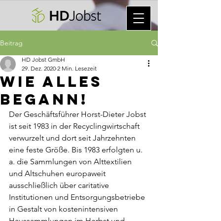
Beitrag
HD Jobst GmbH
29. Dez. 2020
2 Min. Lesezeit
Wie alles
begann!
Der Geschäftsführer Horst-Dieter Jobst 
ist seit 1983 in der Recyclingwirtschaft 
verwurzelt und dort seit Jahrzehnten 
eine feste Größe. Bis 1983 erfolgten u. 
a. die Sammlungen von Alttextilien 
und Altschuhen europaweit 
ausschließlich über caritative 
Institutionen und Entsorgungsbetriebe 
in Gestalt von kostenintensiven 
Haussammlungen im Herbst und 