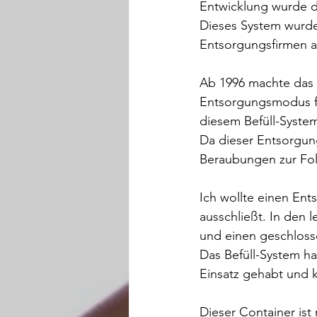
Entwicklung wurde d
Dieses System wurde
Entsorgungsfirmen
Ab 1996 machte das
Entsorgungsmodus fü
diesem Befüll-Syste
Da dieser Entsorgun
Beraubungen zur Folg
Ich wollte einen Ent
ausschließt. In den 
und einen geschloss
Das Befüll-System h
Einsatz gehabt und k
Dieser Container ist