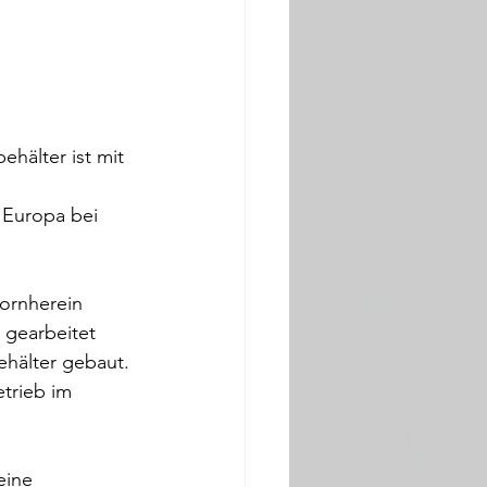
hälter ist mit 
 Europa bei 
ornherein 
 gearbeitet 
hälter gebaut. 
trieb im 
eine 