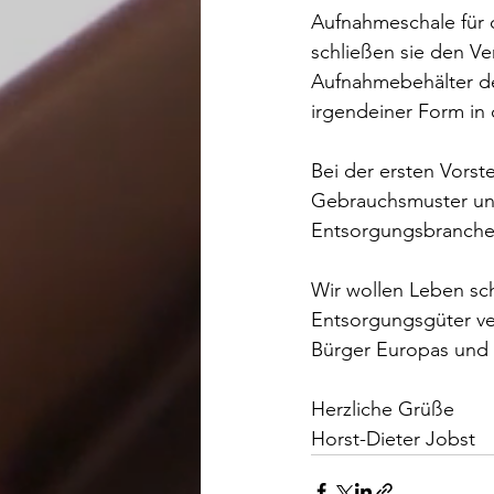
Aufnahmeschale für 
schließen sie den V
Aufnahmebehälter des
irgendeiner Form in 
Bei der ersten Vorst
Gebrauchsmuster und
Entsorgungsbranche
Wir wollen Leben sc
Entsorgungsgüter ve
Bürger Europas und 
Herzliche Grüße
Horst-Dieter Jobst