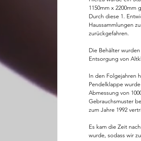
1150mm x 2200mm ge
Durch diese 1. Entwi
Haussammlungen zum 
zurückgefahren.
Die Behälter wurden 
Entsorgung von Altk
In den Folgejahren h
Pendelklappe wurde 
Abmessung von 1000m
Gebrauchsmuster be
zum Jahre 1992 vertr
Es kam die Zeit nach
wurde, sodass wir z