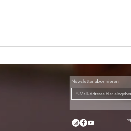
Wie alles
begann!
Newsletter abonnieren
Im