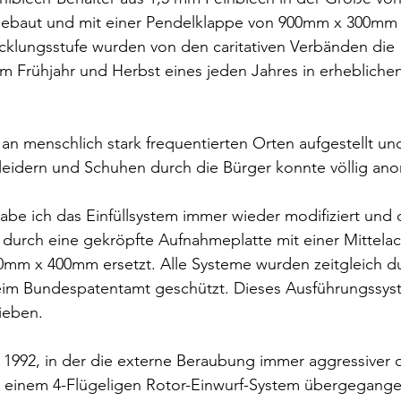
baut und mit einer Pendelklappe von 900mm x 300mm al
cklungsstufe wurden von den caritativen Verbänden die 
Frühjahr und Herbst eines jeden Jahres in erhebliche
an menschlich stark frequentierten Orten aufgestellt und
leidern und Schuhen durch die Bürger konnte völlig ano
abe ich das Einfüllsystem immer wieder modifiziert und 
durch eine gekröpfte Aufnahmeplatte mit einer Mittelac
m x 400mm ersetzt. Alle Systeme wurden zeitgleich d
im Bundespatentamt geschützt. Dieses Ausführungssyst
ieben.
 1992, in der die externe Beraubung immer aggressiver 
u einem 4-Flügeligen Rotor-Einwurf-System übergegangen