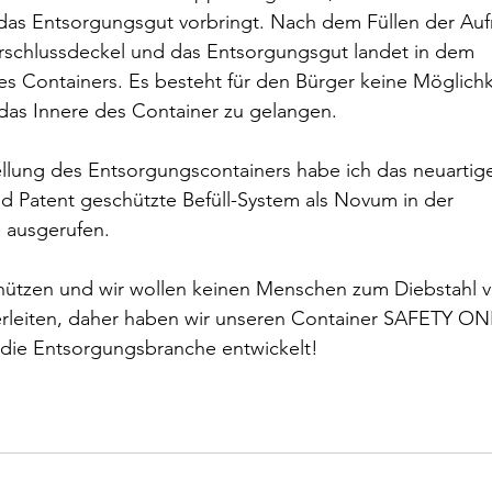
das Entsorgungsgut vorbringt. Nach dem Füllen der Au
erschlussdeckel und das Entsorgungsgut landet in dem 
 Containers. Es besteht für den Bürger keine Möglichke
das Innere des Container zu gelangen.
ellung des Entsorgungscontainers habe ich das neuartig
 Patent geschützte Befüll-System als Novum in der 
 ausgerufen.
hützen und wir wollen keinen Menschen zum Diebstahl v
rleiten, daher haben wir unseren Container SAFETY ONE
die Entsorgungsbranche entwickelt!    