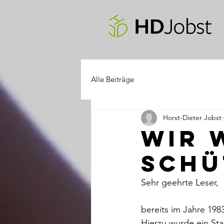
Alle Beiträge
Horst-Dieter Jobst
Wir 
schü
Sehr geehrte Leser,
bereits im Jahre 198
Hierzu wurde ein St